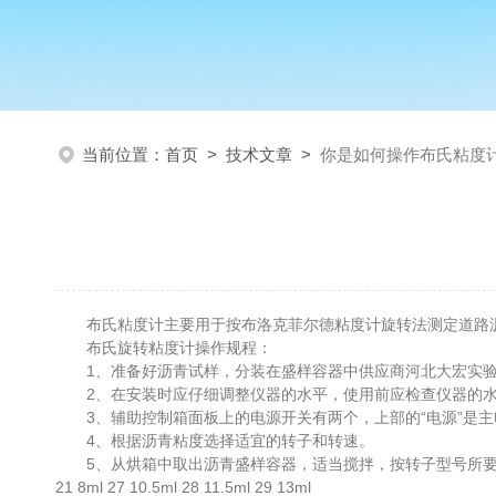
当前位置：
首页
>
技术文章
>
你是如何操作布氏粘度
布氏粘度计主要用于按布洛克菲尔德粘度计旋转法测定道路沥青
布氏旋转粘度计操作规程：
1、准备好沥青试样，分装在盛样容器中供应商河北大宏实验仪器有
2、在安装时应仔细调整仪器的水平，使用前应检查仪器的水
3、辅助控制箱面板上的电源开关有两个，上部的“电源”是主电
4、根据沥青粘度选择适宜的转子和转速。
5、从烘箱中取出沥青盛样容器，适当搅拌，按转子型号所要求 
21 8ml 27 10.5ml 28 11.5ml 29 13ml