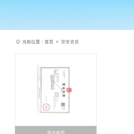
当前位置：
首页
>
荣誉资质
营业执照