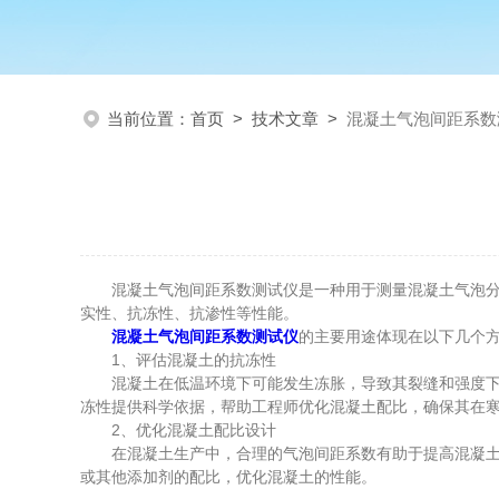
当前位置：
首页
>
技术文章
>
混凝土气泡间距系数
混凝土气泡间距系数测试仪是一种用于测量混凝土气泡分布
实性、抗冻性、抗渗性等性能。
混凝土气泡间距系数测试仪
的主要用途体现在以下几个
1、评估混凝土的抗冻性
混凝土在低温环境下可能发生冻胀，导致其裂缝和强度下降
冻性提供科学依据，帮助工程师优化混凝土配比，确保其在
2、优化混凝土配比设计
在混凝土生产中，合理的气泡间距系数有助于提高混凝土的
或其他添加剂的配比，优化混凝土的性能。