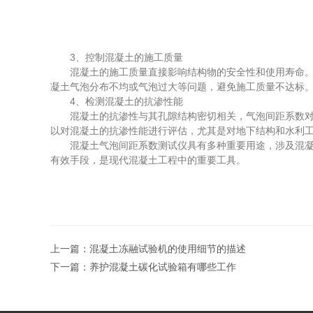
3、控制混凝土的施工质量
混凝土的施工质量直接影响结构物的安全性和使用寿命。混
凝土气泡分布不均或气泡过大等问题，避免施工质量不达标
4、检测混凝土的抗渗性能
混凝土的抗渗性与其孔隙结构密切相关，气泡间距系数对孔
以对混凝土的抗渗性能进行评估，尤其是对地下结构和水利
混凝土气泡间距系数测试仪具有多种重要用途，涉及混凝土
有效手段，是现代混凝土工程中的重要工具。
上一篇：
混凝土冻融试验机的使用细节的描述
下一篇：
养护混凝土碳化试验箱有哪些工作