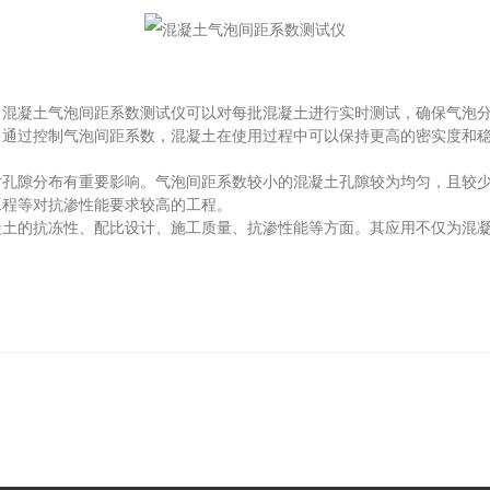
凝土气泡间距系数测试仪可以对每批混凝土进行实时测试，确保气泡分
。通过控制气泡间距系数，混凝土在使用过程中可以保持更高的密实度和
隙分布有重要影响。气泡间距系数较小的混凝土孔隙较为均匀，且较少
工程等对抗渗性能要求较高的工程。
的抗冻性、配比设计、施工质量、抗渗性能等方面。其应用不仅为混凝