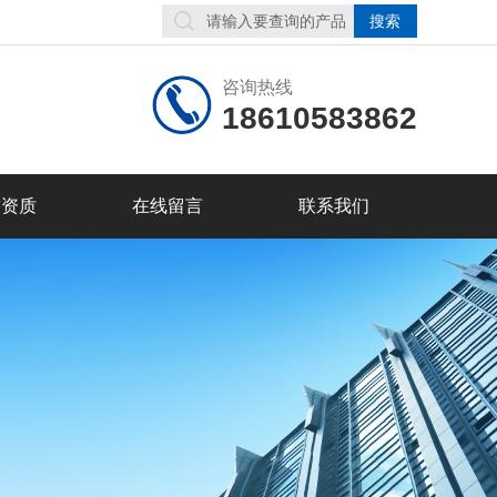
咨询热线
18610583862
誉资质
在线留言
联系我们