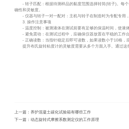
- 转子匹配：根据待测样品的黏度范围选择转筒(转子)。每个转筒
确性和灵敏度。
- 仪器与转子一对一配对：主机与转子在制造时为专配专用，
3. 操作注意事项
- 温度控制：被测液体在测试前要有足够的保温时间，使液体
- 避免震动：在测试过程中，应确保仪器放置在平稳的工作台
- 正确读数：当指针稳定后即可读数，如果读数小于10格，
提升布氏旋转粘度计的灵敏度需要从多个方面入手。通过这些
上一篇：
养护混凝土碳化试验箱有哪些工作
下一篇：
动态旋转式摩擦系数测定仪的工作原理