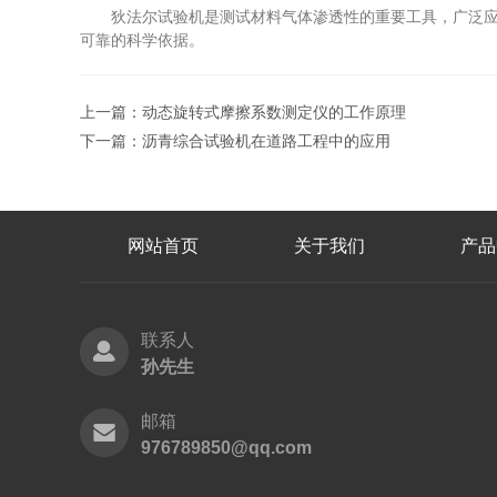
狄法尔试验机是测试材料气体渗透性的重要工具，广泛应用
可靠的科学依据。
上一篇：
动态旋转式摩擦系数测定仪的工作原理
下一篇：
沥青综合试验机在道路工程中的应用
网站首页
关于我们
产品
联系人
孙先生
邮箱
976789850@qq.com