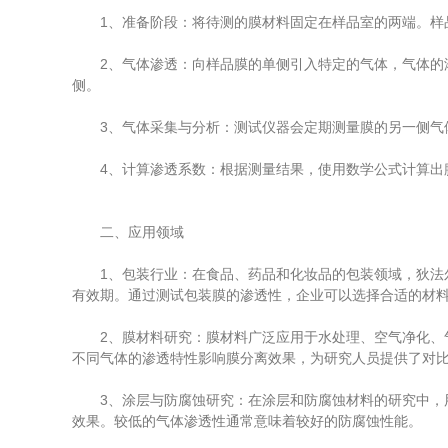
1、准备阶段：将待测的膜材料固定在样品室的两端。样品
2、气体渗透：向样品膜的单侧引入特定的气体，气体的浓
侧。
3、气体采集与分析：测试仪器会定期测量膜的另一侧气体
4、计算渗透系数：根据测量结果，使用数学公式计算出膜
二、应用领域
1、包装行业：在食品、药品和化妆品的包装领域，狄法尔
有效期。通过测试包装膜的渗透性，企业可以选择合适的材
2、膜材料研究：膜材料广泛应用于水处理、空气净化、气
不同气体的渗透特性影响膜分离效果，为研究人员提供了对
3、涂层与防腐蚀研究：在涂层和防腐蚀材料的研究中，用
效果。较低的气体渗透性通常意味着较好的防腐蚀性能。