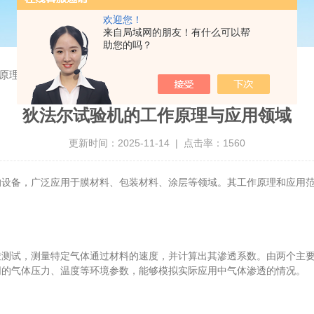
欢迎您！
来自局域网的朋友！有什么可以帮
助您的吗？
原理与应用领域
狄法尔试验机的工作原理与应用领域
更新时间：2025-11-14 | 点击率：1560
备，广泛应用于膜材料、包装材料、涂层等领域。其工作原理和应用范
。
透测试，测量特定气体通过材料的速度，并计算出其渗透系数。由两个主
同的气体压力、温度等环境参数，能够模拟实际应用中气体渗透的情况。