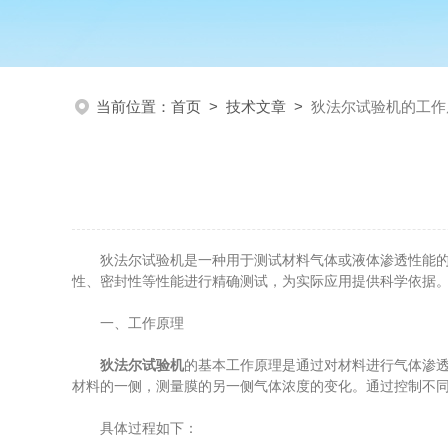
当前位置：
首页
>
技术文章
>
狄法尔试验机的工作
狄法尔试验机是一种用于测试材料气体或液体渗透性能的设
性、密封性等性能进行精确测试，为实际应用提供科学依据
一、工作原理
狄法尔试验机
的基本工作原理是通过对材料进行气体渗
材料的一侧，测量膜的另一侧气体浓度的变化。通过控制不
具体过程如下：