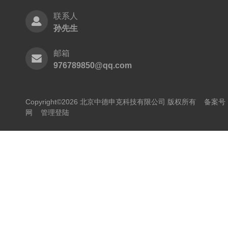
联系人
孙先生
邮箱
976789850@qq.com
Copyright©2026 北京中德申克科技有限公司 版权所有
备案号：
网
管理登陆