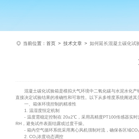
当前位置：
首页
>
技术文章
>
如何延长混凝土碳化试
混凝土碳化试验箱是模拟大气环境中二氧化碳与水泥水化产物
直接决定试验结果的准确性和可靠性。以下从多维度系统阐述其
一、箱体环境控制的精准性
1. 温湿度恒定机制
- 温度需稳定控制在 20±2℃，采用高精度PT100传感器实
RH，避免试件表面结露或过度干燥。
- 箱内空气循环系统采用离心风机强制对流，确保各区域CO₂浓
2. CO₂浓度动态调控