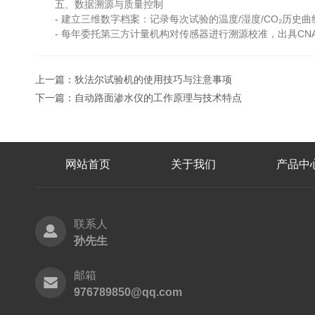
五、数据溯源与质量控制
- 建立三维数字档案：记录每次试验的温度/湿度/CO₂历史曲
- 每年委托第三方计量机构对传感器进行溯源校准，出具CNA
上一篇：
狄法尔试验机的使用技巧与注意事项
下一篇：
自动路面渗水仪的工作原理与技术特点
网站首页
关于我们
产品中
联系人
孙先生
邮箱
976789850@qq.com