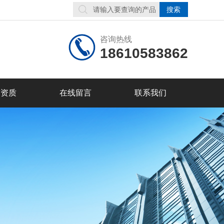
咨询热线
18610583862
誉资质
在线留言
联系我们