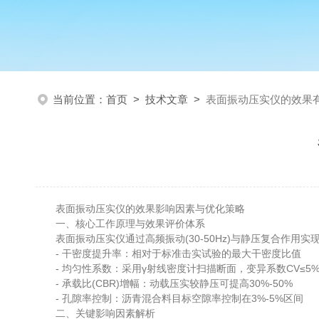
当前位置：
首页
>
技术文章
>
表面振动压实仪的效果
表面振动压实仪的效果影响因素与优化策略
一、核心工作原理与效果评价体系
表面振动压实仪通过高频振动(30-50Hz)与静压复合作用
- 干密度提升率：相对于标准击实试验的最大干密度比值
- 均匀性系数：采用γ射线密度计扫描断面，变异系数CV≤5
- 承载比(CBR)增幅：动载压实较静压可提高30%-50%
- 孔隙率控制：沥青混合料目标空隙率控制在3%-5%区间
二、关键影响因素解析