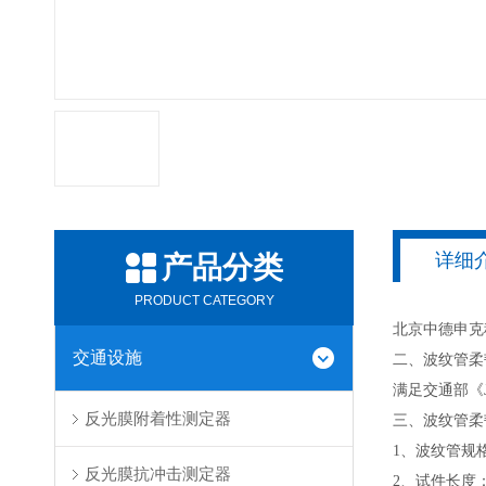
详细
产品分类
PRODUCT CATEGORY
北京中德申克
交通设施
二、波纹管柔
满足交通部《J
反光膜附着性测定器
三、波纹管柔
1、波纹管规格：
反光膜抗冲击测定器
2、试件长度：