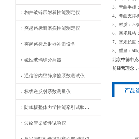
3、弯曲半径：1
构件镀锌层附着性能测定仪
4、弯曲支撑机构
5、材质：不
突起路标耐磨损性能测定仪
6、塞规规格：Φ
7、塞规长度：
突起路标反射器冲击设备
8、重量：50k
磁性玻璃珠分离器
北京中德申克
前经营理念，
通信管内壁静摩擦系数测试仪
产品
标线逆反射系数测量仪
防眩板整体力学性能牵引试验装置
波纹管柔韧性试验仪
反光膜防粘纸可剥离性能测试仪