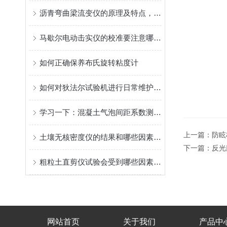
沥青弯曲梁流变仪的原理及特点，快来了解一下吧！
马歇尔电动击实仪的校准要注意哪些细节
如何正确保养布氏旋转粘度计
如何对狄法尔试验机进行日常维护保养？
学习一下：混凝土气泡间距系数测试仪的用途和特点
上一篇：
防眩
土壤无核密度仪的结果和哪些因素有关
下一篇：
反光
粗粒土直剪仪试验会受到哪些因素的影响？
网站首页
关于我们
产品中