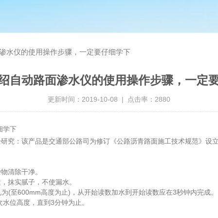
渗水仪的使用操作步骤，一定要仔细学下
绍自动路面渗水仪的使用操作步骤，一定
更新时间：2019-10-08 | 点击率：2880
细学下
验研究：该产品是交通部公路司为修订《公路沥青路面施工技术规范》设
物清除干净。
，抹实腻子，不使漏水。
(至600mm高度为止)，从开始读数加水到开始读数应在3秒钟内完成。
次水位高度，直到3分钟为止。