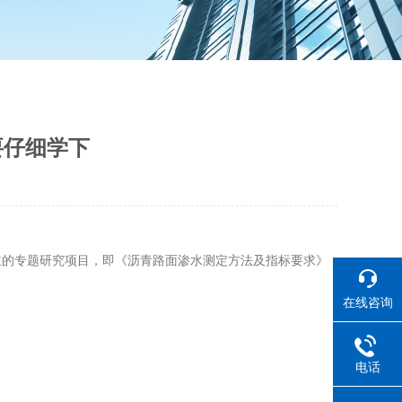
要仔细学下
立的专题研究项目，即《沥青路面渗水测定方法及指标要求》
在线咨询
电话