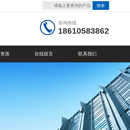
咨询热线
18610583862
誉资质
在线留言
联系我们