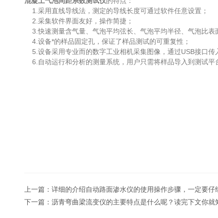
混凝土气泡间距系数测试仪
的特点：
1.采用直线导线法，测定的导线长度可通过软件任意设置；
2.采集软件界面友好，操作简捷；
3.快速测量含气量、气泡平均弦长、气泡平均半径、气泡比表
4.设备*的样品固定孔，保证了样品测试的可重复性；
5.设备采用专业而的数字工业相机采集图像，通过USB接口
6.自动运行和分析的测量系统，用户只需将样品导入到测试平
上一篇：
详细的介绍自动路面渗水仪的使用操作步骤，一定要仔
下一篇：
沥青弯曲梁流变仪的主要特点是什么呢？读完下文你就