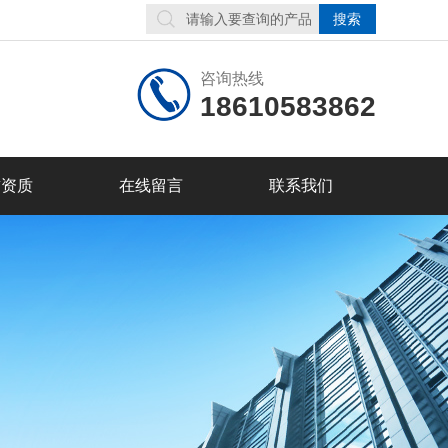
咨询热线
18610583862
誉资质
在线留言
联系我们