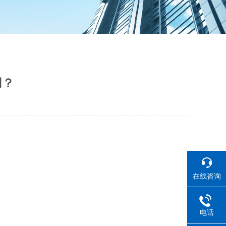
用？
在线咨询
电话