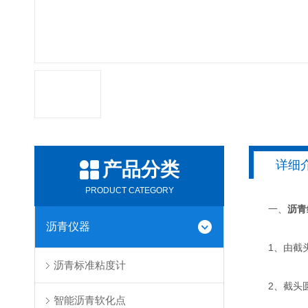
详细
产品分类
PRODUCT CATEGORY
一、
沥青
沥青仪器
1、由截头
沥青标准粘度计
2、截头圆
智能沥青软化点