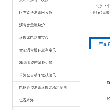
北京中德申克
阿布森法沥青回收仪
的超前经营理
沥青含量燃烧炉
马歇尔电动击实仪
产品
智能沥青延伸度测定仪
85沥青旋转薄膜烘箱
单路全自动车辙试验仪
电脑数控沥青马歇尔稳定度测定仪
恒温水浴