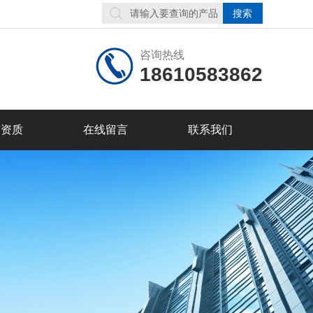
咨询热线
18610583862
誉资质
在线留言
联系我们