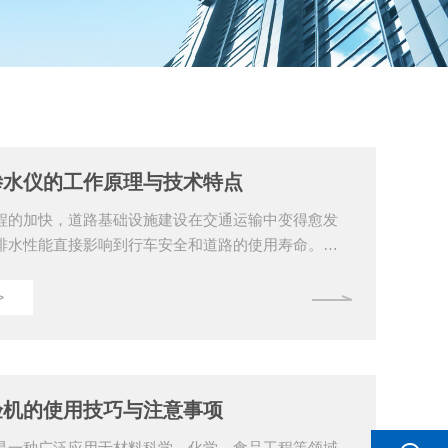
渗水仪的工作原理与技术特点
程的加快，道路基础设施建设在交通运输中变得愈发
排水性能直接影响到行车安全和道路的使用寿命。自
是一种用于测量路面渗水性能的重要仪器，广泛应用
、桥梁等基础设施的建设和维护中。本文将详细介绍
>
技术特点。一、工作原理自动路面渗水仪主要通过模
透至路面的情况，测量水分通过路面材料的渗透速度
评估路面材料的渗水性能。其基本工作原理如下：1、
备有水源装置，通常使用加压泵从储水箱中抽取水，
验机的使用技巧与注意事项
..
是一种广泛应用于材料科学、化学、食品工程等领域