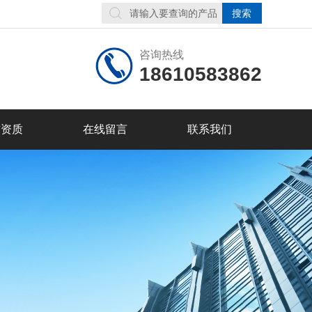
咨询热线
18610583862
誉资质
在线留言
联系我们