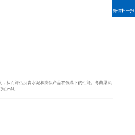
微信扫一扫
度，从而评估沥青水泥和类似产品在低温下的性能。弯曲梁流
为1mN。