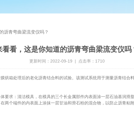
的沥青弯曲梁流变仪吗？
来看看，这是你知道的沥青弯曲梁流变仪吗
更新时间：2022-09-19 | 点击率：1710
转膜烘箱处理后的老化沥青结合料的试验。该测试系统用于测量沥青结合
具体要求：清洁模具，在模具的三个长金属部件内表面涂一层石油基润滑
；在两个端件的内表面上涂抹一层甘油和滑石粉的混合物，以防止沥青粘