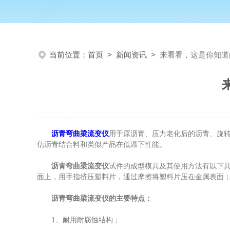
当前位置：
首页
>
新闻资讯
>
来看看，这是你知道
沥青弯曲梁流变仪
用于原沥青、压力老化后的沥青、旋
估沥青结合料和类似产品在低温下性能。
沥青弯曲梁流变仪
试件的成型模具及其使用方法有以下
面上，用手指挤压塑料片，通过摩擦将塑料片压在金属表面
沥青弯曲梁流变仪的主要特点：
1、耐用耐腐蚀结构；