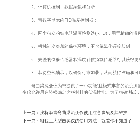
2、计算机控制、数据采集和分析；
3、带数字显示的PID温度控制器；
4、两个独立的铂电阻温度检测器(RTD)，用于精确的温
5、机械制冷冷却箱保护环境，不含氟氯化碳冷却剂；
6、完整的位移传感器和温度补偿负载传感器可以获得更
7、获得空气轴承，以确保可靠加载，从而获得准确和可
弯曲梁流变仪为您提供了一种功能*且模式丰富的流变测量
变仪允许用户轻松确定这些材料的低温性能。为了精确测试，
上一篇：
浅析沥青弯曲梁流变仪使用注意事项及其维护
下一篇：
粗粒土大型击实仪的使用方法，就差你不知道了