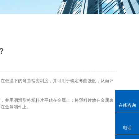
？
料在低温下的弯曲蠕变刚度，并可用于确定弯曲强度，从而评
脂，并用润滑脂将塑料片平贴在金属上；将塑料片放在金属表
在线咨询
附在金属端件上。
电话