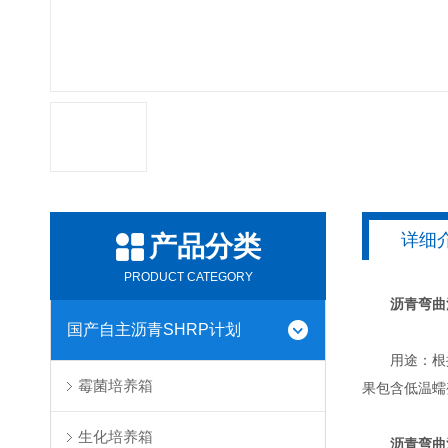
详细
产品分类
PRODUCT CATEGORY
沥青弯曲
国产自主沥青SHRP计划
用途：根据现
霉菌培养箱
果包含低温蠕变
生化培养箱
沥青弯曲