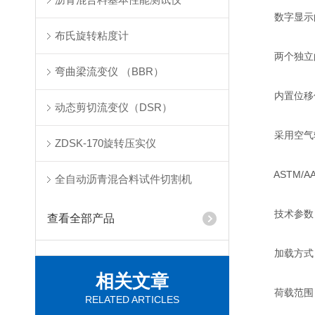
数字显示的
布氏旋转粘度计
两个独立的
弯曲梁流变仪 （BBR）
内置位移传感
动态剪切流变仪（DSR）
采用空气轴
ZDSK-170旋转压实仪
ASTM/A
全自动沥青混合料试件切割机
技术参数
查看全部产品
加载方式：
相关文章
荷载范围：0-
RELATED ARTICLES