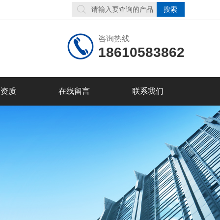
咨询热线
18610583862
誉资质
在线留言
联系我们