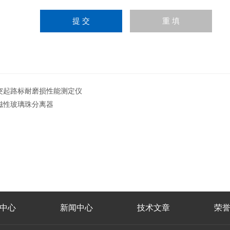
突起路标耐磨损性能测定仪
磁性玻璃珠分离器
中心
新闻中心
技术文章
荣