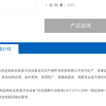
访 问 量：
2321
产品咨询
细介绍
930A突起路标反射器冲击设备是北京中德申克科技有限公司专为生产、质
。具有结构合理、操作简单、适用性广、测量精度高、测量安全及可靠性
30A突起路标反射器冲击设备*符合国家行业标准GB/T24725-2009《突起路标
冲击性能试验的要求。