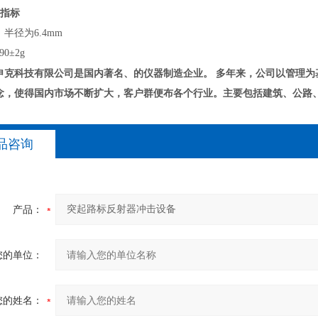
术指标
半径为6.4mm
0±2g
申克科技有限公司是国内著名、的仪器制造企业。
多年来，公司以管理为
念，使得国内市场不断扩大，客户群便布各个行业。主要包括建筑、公路
品咨询
产品：
您的单位：
您的姓名：