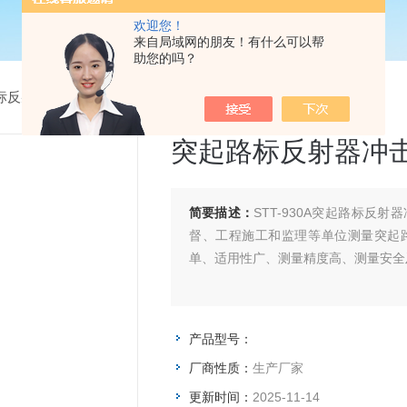
欢迎您！
来自局域网的朋友！有什么可以帮
助您的吗？
标反射器冲击设备
>
突起路标反射器冲击设备
突起路标反射器冲
简要描述：
STT-930A突起路标
督、工程施工和监理等单位测量突起
单、适用性广、测量精度高、测量安全
产品型号：
厂商性质：
生产厂家
更新时间：
2025-11-14