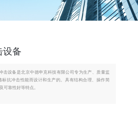
击设备
反射器冲击设备是北京中德申克科技有限公司专为生产、质量监
路标抗冲击性能而设计和生产的。具有结构合理、操作简
及可靠性好等特点。