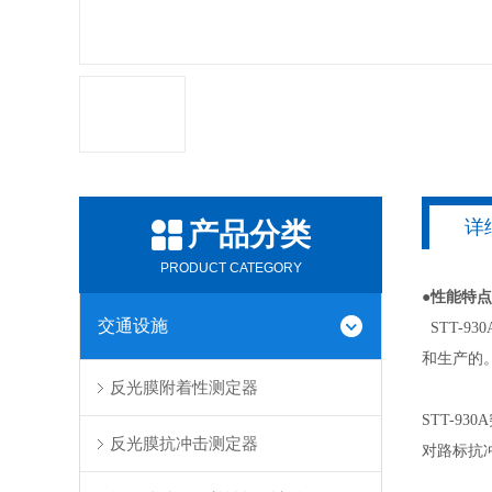
详
产品分类
PRODUCT CATEGORY
●性能特点
交通设施
STT-
和生产的
反光膜附着性测定器
STT-9
反光膜抗冲击测定器
对路标抗