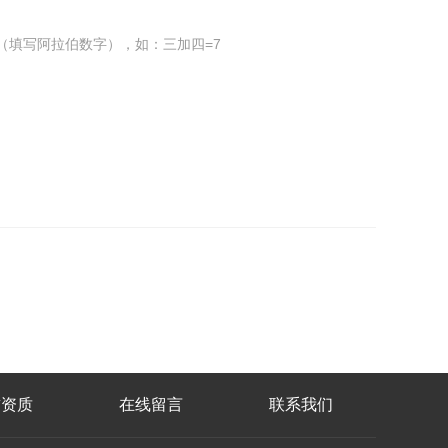
（填写阿拉伯数字），如：三加四=7
誉资质
在线留言
联系我们