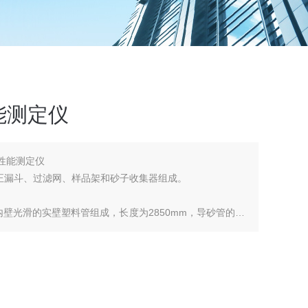
能测定仪
损性能测定仪
正漏斗、过滤网、样品架和砂子收集器组成。
内壁光滑的实壁塑料管组成，长度为2850mm，导砂管的不