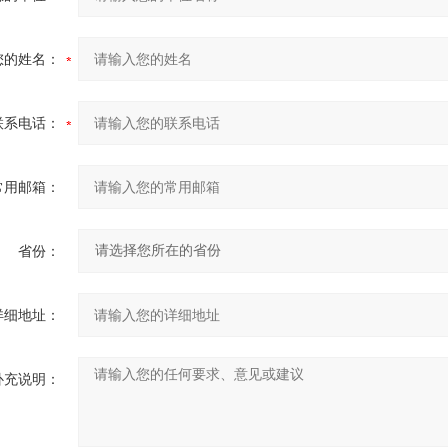
您的姓名：
联系电话：
常用邮箱：
省份：
详细地址：
补充说明：