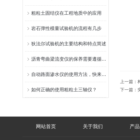
粗粒土固结仪在工程地质中的应用
岩石弹性模量试验机的流程有几步
狄法尔试验机的主要结构和特点简述
沥青弯曲梁流变仪的保养需要遵循以下的原则
自动路面渗水仪的使用方法，快来学习下吧
上一篇：
如何正确的使用粗粒土三轴仪？
下一篇：
网站首页
关于我们
产品