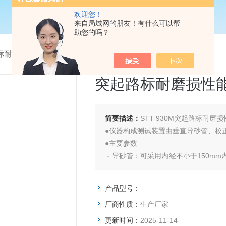
欢迎您！
来自局域网的朋友！有什么可以帮
助您的吗？
标耐磨损性能测定仪
>
突起路标耐磨损性能测定仪
突起路标耐磨损性
简要描述：
STT-930M突起路标耐磨
●仪器构成测试装置由垂直导砂管、校
●主要参数
﹡导砂管：可采用内经不小于150mm
垂直度不大于0.2°。
产品型号：
厂商性质：
生产厂家
更新时间：
2025-11-14