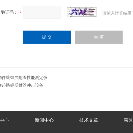
验证码：
请输入计算结果
构件镀锌层附着性能测定仪
突起路标反射器冲击设备
中心
新闻中心
技术文章
荣