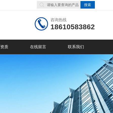
咨询热线
18610583862
誉资质
在线留言
联系我们