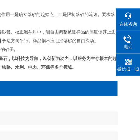
网的作用一是确立落砂的起始点，二是限制落砂的流速。要求落
在线咨询
导砂管、校正漏斗对中，能自由调整被测样品的高度使其上边
漏斗长边方向平行。样品架不应阻挡落砂的自由流动。
电话
外的砂子。
基石，以科技为导向，以创新为动力，以服务为生存根本的超
、铁路、水利、电力、环保等多个领域。
微信扫一扫