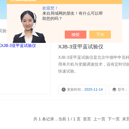
欢迎您！
来自局域网的朋友！有什么可以帮
助您的吗？
试验仪（石粉含量测定仪）
XJB-3亚甲蓝试验仪
XJB-3亚甲蓝试验仪是北京中德申申
用单片机与变频调速技术，设有定时功
快速试验。
更新时间：
2025-11-14
型号：
共 1 条记录，当前 1 / 1 页 首页 上一页 下一页 