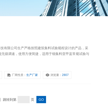
克科技有限公司生产严格按照建筑集料试验规程设计的产品，采
能无级调速，使用方便简捷，适用于细集料亚甲蓝常规试验与
厂商性质：
生产厂家
浏览量：
2807
末页 跳转到第
页