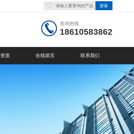
咨询热线
18610583862
誉资质
在线留言
联系我们