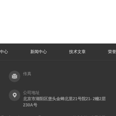
中心
新闻中心
技术文章
荣
传真
公司地址
北京市湖阳区堡头金蝉北里21号院21- 2幢2层
230A号