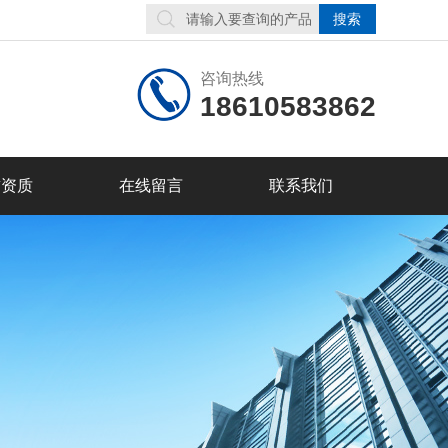
咨询热线
18610583862
誉资质
在线留言
联系我们