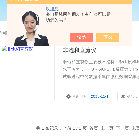
欢迎您！
来自局域网的朋友！有什么可以帮
助您的吗？
饱和直剪仪
非饱和直剪仪
非饱和直剪仪主要技术指标：$n1.试样尺寸：
水平剪力：F＝0～6KN$n4.反压力：Pb=0
试验过程中的数据采集由微机数据采集
更新时间：
2025-11-14
型号：
共 1 条记录，当前 1 / 1 页 首页 上一页 下一页 