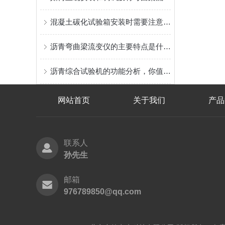
混凝土碳化试验箱安装时需要注意哪些细节
沥青弯曲梁流变仪的主要特点是什么呢？读完下文你就知道了
沥青综合试验机的功能分析，你值得收藏
网站首页
关于我们
产品
联系人
孙先生
邮箱
976789850@qq.com