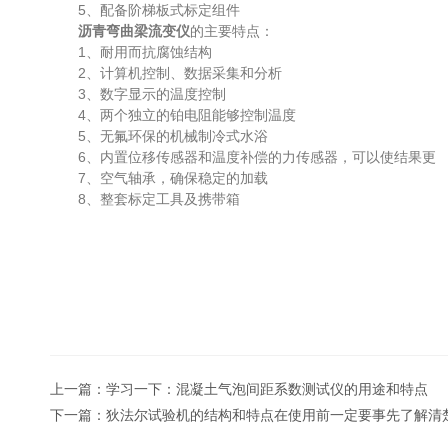
5、配备阶梯板式标定组件
沥青弯曲梁流变仪
的主要特点：
1、耐用而抗腐蚀结构
2、计算机控制、数据采集和分析
3、数字显示的温度控制
4、两个独立的铂电阻能够控制温度
5、无氟环保的机械制冷式水浴
6、内置位移传感器和温度补偿的力传感器，可以使结果更
7、空气轴承，确保稳定的加载
8、整套标定工具及携带箱
上一篇：
学习一下：混凝土气泡间距系数测试仪的用途和特点
下一篇：
狄法尔试验机的结构和特点在使用前一定要事先了解清