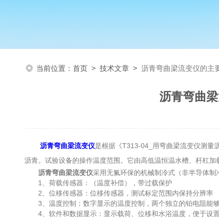
当前位置：
首页
>
技术文章
>
沥青弯曲梁流变仪的主
沥青弯曲梁
沥青弯曲梁流变仪
是根据《T313-04_用弯曲梁流变仪
沥青。试验设备的操作温度范围。它由高低温恒温水槽、杆杠加
沥青弯曲梁流变仪
采用无氟环保的机械制冷式（非半导体制
1、荷载传感器：（温度补偿），带过载保护
2、位移传感器：位移传感器，测试标定范围内保持分辨率
3、温度控制：数字显示的温度控制，两个独立的铂电阻能够
4、软件和数据显示：显示载荷、位移和水浴温度，便于设置