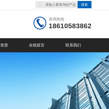
咨询热线
18610583862
誉资质
在线留言
联系我们