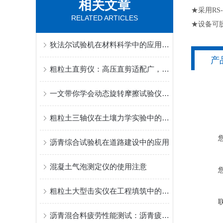
相关文章
★采用RS
RELATED ARTICLES
★设备可
狄法尔试验机在材料科学中的应用是什么？
产
粗粒土直剪仪：高压直剪适配广，精准测粗粒土抗剪强度
一文带你学会动态旋转摩擦试验仪的操作步骤
粗粒土三轴仪在土壤力学实验中的应用
沥青综合试验机在道路建设中的应用
混凝土气泡测定仪的使用注意
粗粒土大型击实仪在工程填筑中的质量控制研究
沥青混合料疲劳性能测试：沥青疲劳试验机的操作规范