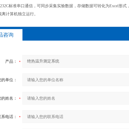
-232C标准串口通信，可同步采集实验数据，存储数据可转化为Excel形
脱离计算机独立运行。
品咨询
产品：
您的单位：
您的姓名：
联系电话：