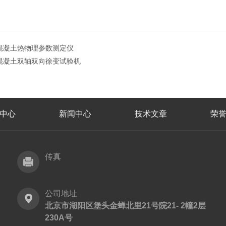
混凝土热物理参数测定仪
混凝土双轴双向徐变试验机
中心
新闻中心
技术文章
荣
传真
公司地址
北京市湖阳区堡头金蝉北里21号院21- 2幢2层
230A号