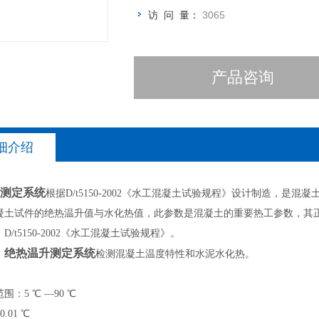
访 问 量：
3065
产品咨询
细介绍
测定系统
根据D/t5150-2002《水工混凝土试验规程》设计制造，是混
凝土试件的绝热温升值与水化热值，此参数是混凝土的重要热工参数，其
D/t5150-2002《水工混凝土试验规程》。
绝热温升测定系统
：
检测混凝土温度特性和水泥水化热。
：
围：5 ℃ —90 ℃
.01 ℃