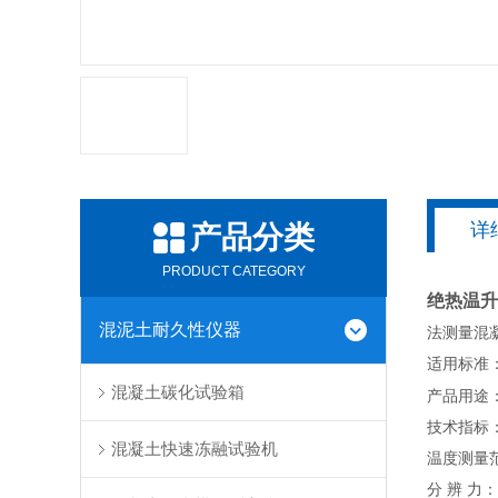
详
产品分类
PRODUCT CATEGORY
绝热温升
混泥土耐久性仪器
法测量混
适用标准：
混凝土碳化试验箱
产品用途
技术指标
混凝土快速冻融试验机
温度测量范
分 辨 力：0