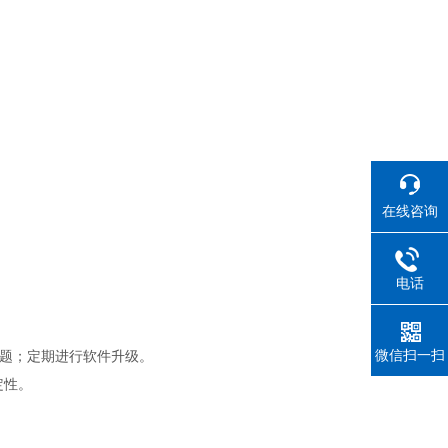
在线咨询
电话
微信扫一扫
问题；定期进行软件升级。
定性。