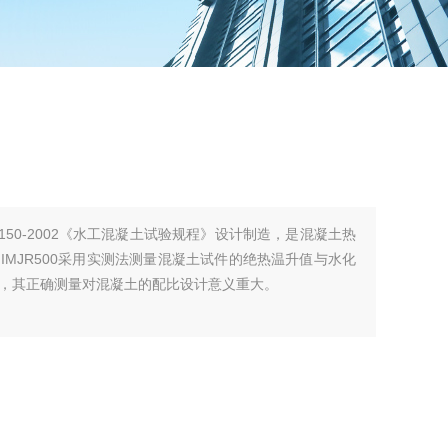
5150-2002《水工混凝土试验规程》设计制造，是混凝土热
MJR500采用实测法测量混凝土试件的绝热温升值与水化
，其正确测量对混凝土的配比设计意义重大。