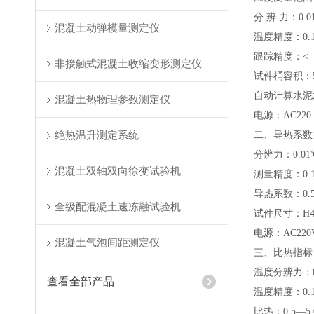
分 辨 力：0.0
混凝土动弹模量测定仪
温度精度：0.
跟踪精度：<=0
非接触式混凝土收缩变形测定仪
试件桶容积：50 
自动计算水泥
混凝土热物理参数测定仪
电源：AC220 ±
绝热温升测定系统
二、导热系数
分辨力：0.01
混凝土双轴双向徐变试验机
测量精度：0.
导热系数：0.50
全级配混凝土速冻融试验机
试件尺寸：H40
电源：AC220V
混凝土气泡间距测定仪
三、比热指标
温度分辨力：0
查看全部产品
温度精度：0.
比热：0.5—5.0