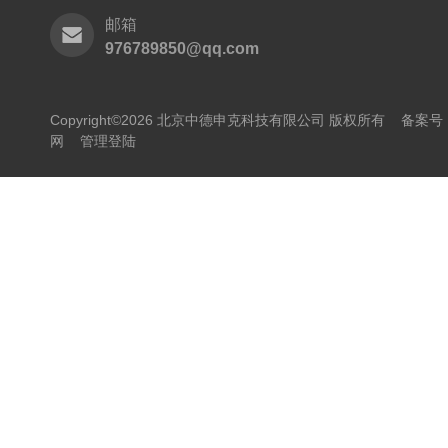
邮箱
976789850@qq.com
Copyright©2026 北京中德申克科技有限公司 版权所有
备案号：
网
管理登陆