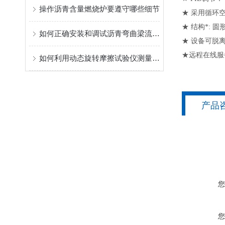
操作沥青含量燃烧炉要遵守哪些细节
★ 采用循环
★ 结构*:
如何正确安装和调试沥青弯曲梁流变仪？
★ 设备可脱
★远程在线服
如何利用动态旋转摩擦试验仪测量静摩擦系数与动摩擦系数的转变点？
产品