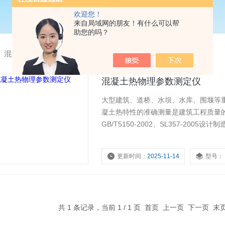
欢迎您！
来自局域网的朋友！有什么可以帮
助您的吗？
>
混凝土热物理参数测定仪
混凝土热物理参数测定仪
大型建筑、道桥、水坝、水库、围堰等
凝土热特性的准确测量是建筑工程质量的
GB/T5150-2002、SL357-2
混凝土导热系数、混凝土导温系数及给
更新时间：
2025-11-14
型号：
共 1 条记录，当前 1 / 1 页 首页 上一页 下一页 