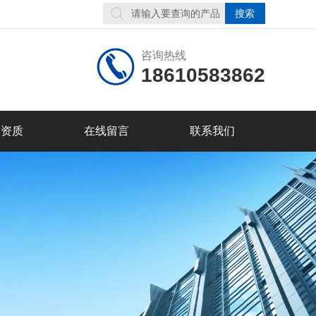
咨询热线
18610583862
誉资质
在线留言
联系我们