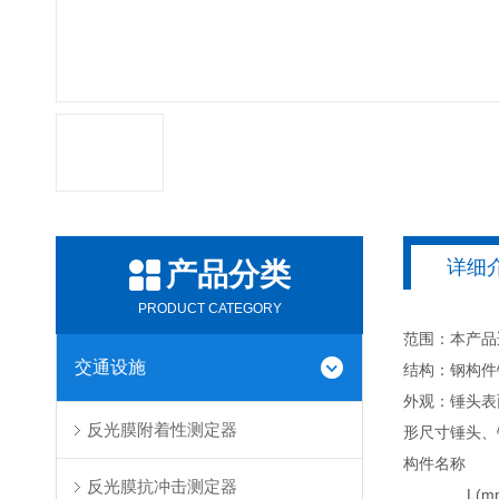
详细
产品分类
PRODUCT CATEGORY
范围：本产品
交通设施
结构：钢构件
外观：锤头表
反光膜附着性测定器
形尺寸锤头、
构件名称
反光膜抗冲击测定器
L(m