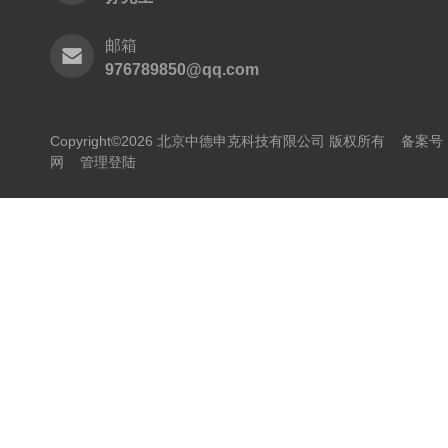
邮箱
976789850@qq.com
Copyright©2026 北京中德申克科技有限公司 版权所有
备案号：
网
管理登陆