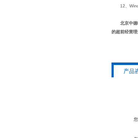
12、Win
北京中德
的超前经营理
产品