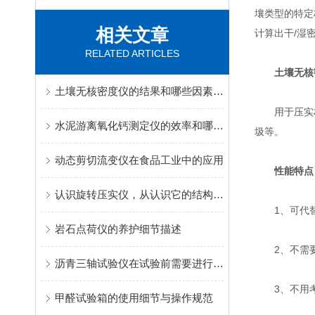
壤类型的特定
相关文章
计算出干/湿
RELATED ARTICLES
土壤无核
土壤无核密度仪的结果和哪些因素有关
用于压实材
水泥游离氧化钙测定仪的效率和哪些方面有关
圾等。
动态剪切流变仪在食品工业中的应用
性能特点
认识旋转压实仪，从认识它的结构特点开始
1、可代替
岩石点荷仪的养护细节描述
2、不需要
沥青三轴试验仪在试验前需要进行哪些必要的调试？
3、不用考
甲醛试验箱的使用细节与操作规范