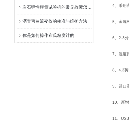
4、采用高
岩石弹性模量试验机的常见故障怎么解决
沥青弯曲流变仪的校准与维护方法
5、金属外
你是如何操作布氏粘度计的
6、2-3分
7、温度探
8、4.3英
9、进口温
10、新增了
11、USB