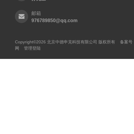
邮箱
976789850@qq.com
Copyright©2026 北京中德申克科技有限公司 版权所有
备案号：
网
管理登陆