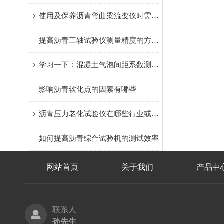
使用及保养沥青弯曲梁流变仪时需要注意哪些事项？
提高沥青三轴试验仪测量精度的方法探索
学习一下：混凝土气泡间距系数测试仪的用途和特点
影响沥青软化点的因素有哪些
沥青压力老化试验仪在哪些行业或领域有广泛应用？
如何提高沥青综合试验机的测试效率
网站首页
关于我们
产品中
联系人
孙先生