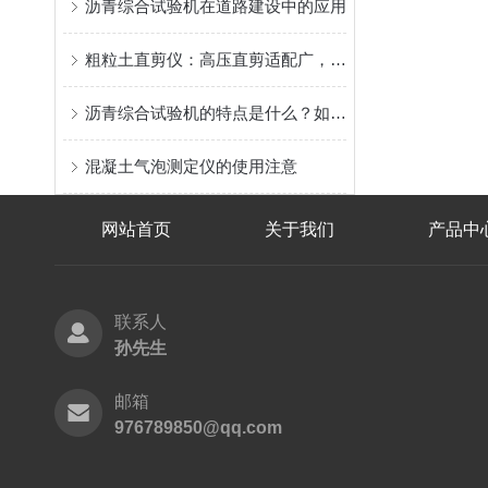
沥青综合试验机在道路建设中的应用
粗粒土直剪仪：高压直剪适配广，精准测粗粒土抗剪强度
沥青综合试验机的特点是什么？如何操作使用？
混凝土气泡测定仪的使用注意
网站首页
关于我们
产品中
联系人
孙先生
邮箱
976789850@qq.com