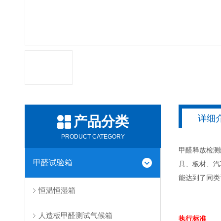
详细
产品分类
PRODUCT CATEGORY
甲醛释放检测舱主
甲醛试验箱
具、板材、汽
能达到了同类
恒温恒湿箱
人造板甲醛测试气候箱
执行标准