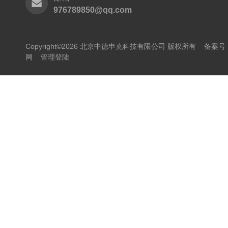
976789850@qq.com
Copyright©2026 北京中德申克科技有限公司 版权所有
备案号：
网
管理登陆