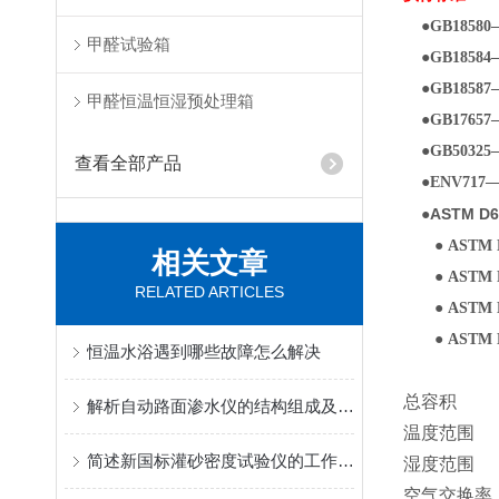
●GB1858
甲醛试验箱
●GB1858
●GB1858
甲醛恒温恒湿预处理箱
●GB1765
●GB5032
查看全部产品
●ENV71
●
ASTM
● ASTM 
相关文章
● ASTM 
RELATED ARTICLES
● ASTM 
● ASTM
恒温水浴遇到哪些故障怎么解决
总容积 1
解析自动路面渗水仪的结构组成及其操作使用
温度范围 (
简述新国标灌砂密度试验仪的工作原理
湿度范围 (
空气交换率 (0