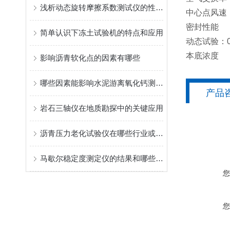
浅析动态旋转摩擦系数测试仪的性能特点
中心点风速 0
密封性能 静
简单认识下冻土试验机的特点和应用
动态试验：0
本底浓度 甲
影响沥青软化点的因素有哪些
哪些因素能影响水泥游离氧化钙测定仪的结果
产品
岩石三轴仪在地质勘探中的关键应用
沥青压力老化试验仪在哪些行业或领域有广泛应用？
马歇尔稳定度测定仪的结果和哪些方面有关