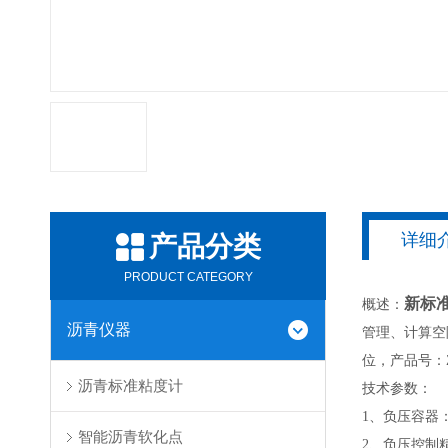
详细
产品分类
PRODUCT CATEGORY
新标
概述：
沥青仪器
管理、计算空
位，产品号：ZLO
沥青标准粘度计
技术参数：
1、负压容器：
智能沥青软化点
2、负压控制精