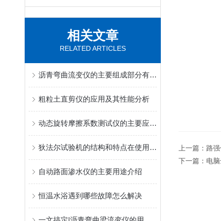
相关文章
RELATED ARTICLES
沥青弯曲流变仪的主要组成部分有哪些？
粗粒土直剪仪的应用及其性能分析
动态旋转摩擦系数测试仪的主要应用领域有哪些？
狄法尔试验机的结构和特点在使用前一定要事先了解清楚
上一篇：
路强
下一篇：
电脑
自动路面渗水仪的主要用途介绍
恒温水浴遇到哪些故障怎么解决
一文搞定|沥青弯曲梁流变仪的用途和主要特点