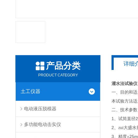
详细
产品分类
PRODUCT CATEGORY
灌水法试验仪
土工仪器
一、目的和适
本试验方法适
电动液压脱模器
二、技术参数
1
、试筒直径
多功能电动击实仪
2
、zui大盛水
3
25m
、精度±