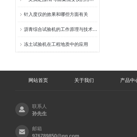
针入度仪的效果和哪些方面有关
沥青综合试验机的工作原理与技术特点
冻土试验机在工程地质中的应用
网站首页
关于我们
产品中
联系人
孙先生
邮箱
976789850@qq.com