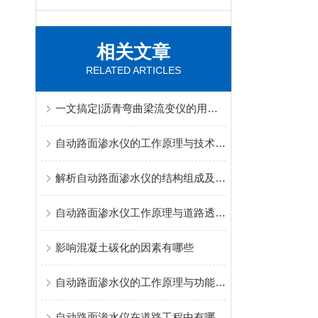
相关文章
RELATED ARTICLES
一文搞定|沥青弯曲梁流变仪的用途和主要特点
自动路面渗水仪的工作原理与技术特点
解析自动路面渗水仪的结构组成及其操作使用
自动路面渗水仪工作原理与道路透水性能检测应用
影响混凝土碳化的因素有哪些
自动路面渗水仪的工作原理与功能介绍
自动路面渗水仪在道路工程中有哪些应用？