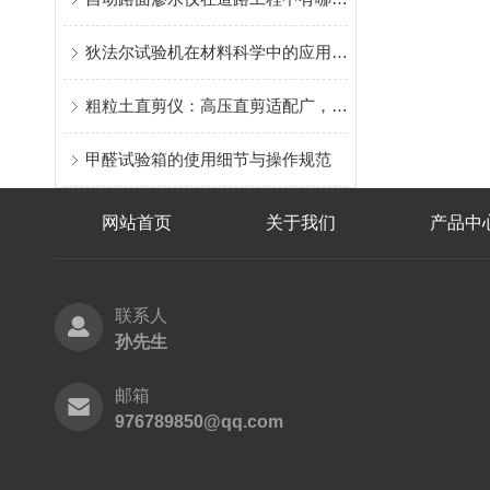
狄法尔试验机在材料科学中的应用是什么？
粗粒土直剪仪：高压直剪适配广，精准测粗粒土抗剪强度
甲醛试验箱的使用细节与操作规范
网站首页
关于我们
产品中
联系人
孙先生
邮箱
976789850@qq.com