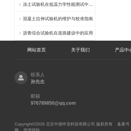
冻土试验机在低温力学性能测试中的应用
混凝土拉伸试验机的维护与校准指南
沥青综合试验机在道路建设中的应用
网站首页
关于我们
产品中
联系人
孙先生
邮箱
976789850@qq.com
Copyright©2026 北京中德申克科技有限公司 版权所有
备案号：
网
管理登陆