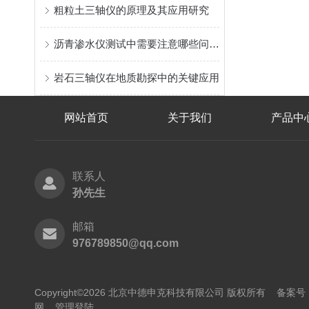
粗粒土三轴仪的原理及其应用研究
沥青渗水仪测试中需要注意哪些问题？
岩石三轴仪在地质勘探中的关键应用
网站首页
关于我们
产品中
联系人
孙先生
邮箱
976789850@qq.com
Copyright©2026 北京中德申克科技有限公司 版权所有
备案号：
网
管理登陆