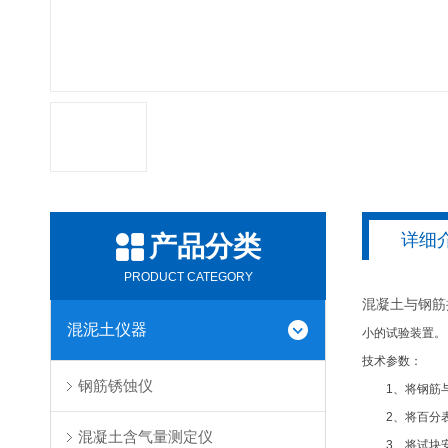
详细
产品分类
PRODUCT CATEGORY
混凝土与钢筋
混泥土仪器
小的试验装置。
技术参数：
钢筋锈蚀仪
1、将钢筋与
2、将百分表
混凝土含气量测定仪
3、将试块安