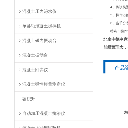
4、将该装置
混凝土压力泌水仪
5、操作万能
6、当千分表
单卧轴混凝土搅拌机
特点：操作简
北京中德申克
混凝土磁力振动台
前经营理念，
混凝土振动台
产品
混凝土回弹仪
混凝土弹性模量测定仪
容积升
自动加压混凝土抗渗仪
混凝土抗冲磨试验机