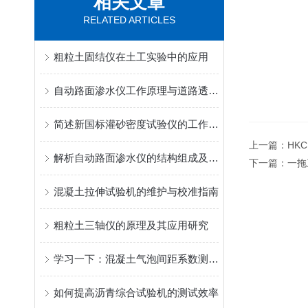
相关文章
RELATED ARTICLES
粗粒土固结仪在土工实验中的应用
自动路面渗水仪工作原理与道路透水性能检测应用
简述新国标灌砂密度试验仪的工作原理
上一篇：
HK
解析自动路面渗水仪的结构组成及其操作使用
下一篇：
一拖
混凝土拉伸试验机的维护与校准指南
粗粒土三轴仪的原理及其应用研究
学习一下：混凝土气泡间距系数测试仪的用途和特点
如何提高沥青综合试验机的测试效率