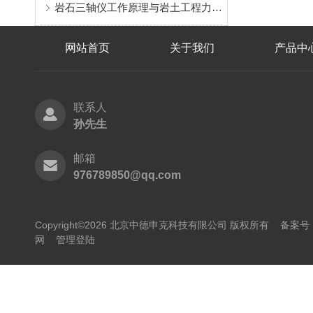
岩石三轴仪工作原理与岩土工程力学性能测试详解
网站首页
关于我们
产品中
联系人
孙先生
邮箱
976789850@qq.com
Copyright©2026 北京中德申克科技有限公司 版权所有
备案号：
网
管理登陆