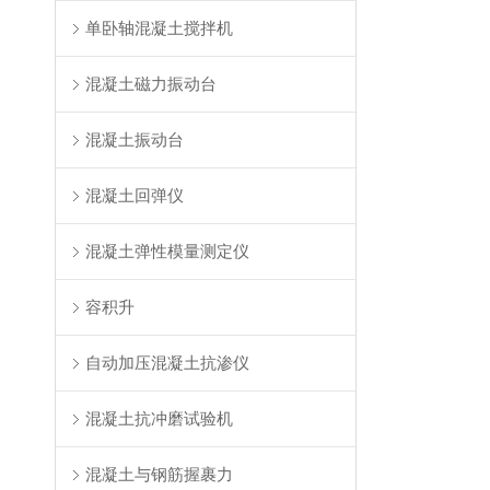
单卧轴混凝土搅拌机
混凝土磁力振动台
混凝土振动台
混凝土回弹仪
混凝土弹性模量测定仪
容积升
自动加压混凝土抗渗仪
混凝土抗冲磨试验机
混凝土与钢筋握裹力