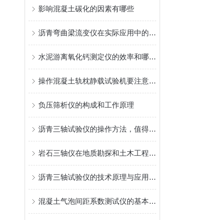
影响混凝土碳化的因素有哪些
沥青弯曲梁流变仪在实际应用中的优势
水泥游离氧化钙测定仪的效率和哪些方面有关
操作混凝土轨枕静载试验机要注意哪些细节
负压筛析仪的构成和工作原理
沥青三轴试验仪的操作方法，值得了解一下
岩石三轴仪在地质勘探和土木工程中的作用是什么？
沥青三轴试验仪的技术原理与应用分析
混凝土气泡间距系数测试仪的基本操作流程