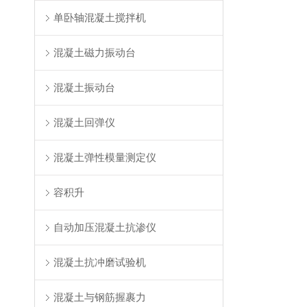
单卧轴混凝土搅拌机
混凝土磁力振动台
混凝土振动台
混凝土回弹仪
混凝土弹性模量测定仪
容积升
自动加压混凝土抗渗仪
混凝土抗冲磨试验机
混凝土与钢筋握裹力