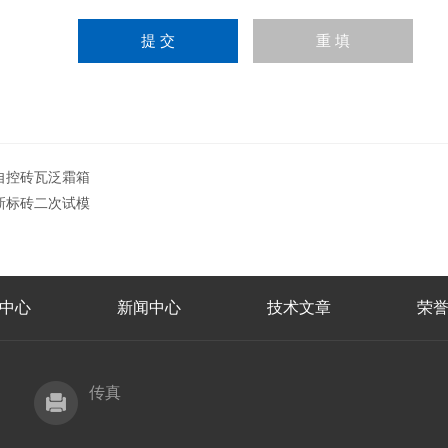
自控砖瓦泛霜箱
新标砖二次试模
中心
新闻中心
技术文章
荣
传真