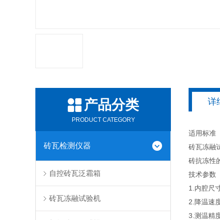
详
产品分类
PRODUCT CATEGORY
适用标准
砖瓦检测仪器
砖瓦冻融试
砖抗冻性
自控砖瓦泛霜箱
技术参数
1.内腔尺寸
砖瓦冻融试验机
2.降温速
3.测温精度