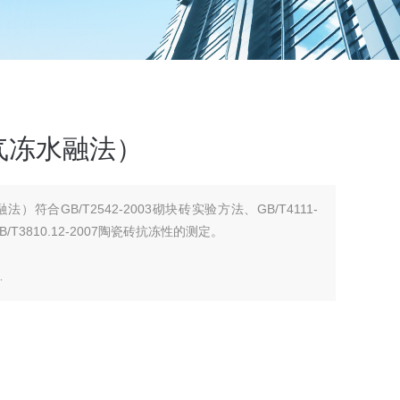
气冻水融法）
符合GB/T2542-2003砌块砖实验方法、GB/T4111-
T3810.12-2007陶瓷砖抗冻性的测定。
）