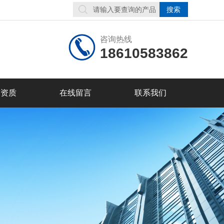
咨询热线
18610583862
誉资质
在线留言
联系我们