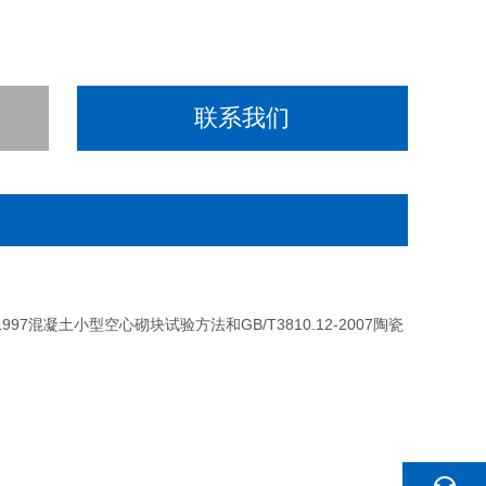
联系我们
997混凝土小型空心砌块试验方法和GB/T3810.12-2007陶瓷