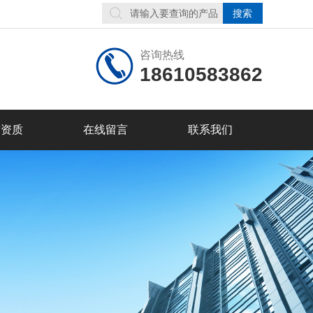
咨询热线
18610583862
誉资质
在线留言
联系我们