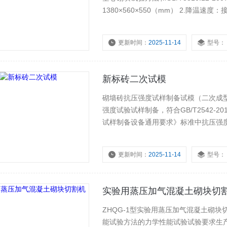
1380×560×550（mm） 2.降温速度
2100×1000×1210（mm） 5.重量：约3
更新时间：
2025-11-14
型号：
新标砖二次试模
砌墙砖抗压强度试样制备试模（二次成型试模） 产品用途：本产品适用于工业与民
强度试验试样制备，符合GB/T2542-20
试样制备设备通用要求》标准中抗压强
更新时间：
2025-11-14
型号：
实验用蒸压加气混凝土砌块切
ZHQG-1型实验用蒸压加气混凝土砌块切割机概述： 本机是根据GB/T11969
能试验方法的力学性能试验试验要求生