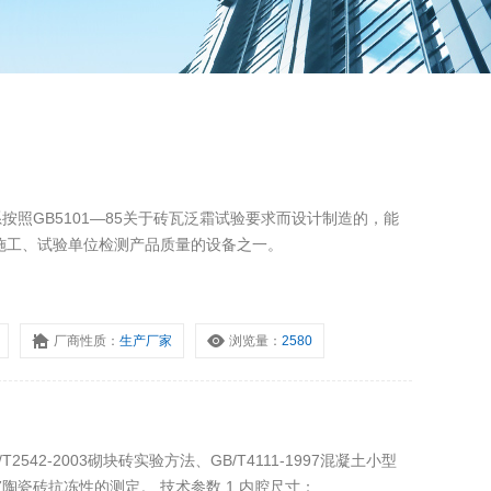
施工、试验单位检测产品质量的设备之一。
厂商性质：
生产厂家
浏览量：
2580
）
42-2003砌块砖实验方法、GB/T4111-1997混凝土小型
007陶瓷砖抗冻性的测定。 技术参数 1.内腔尺寸：