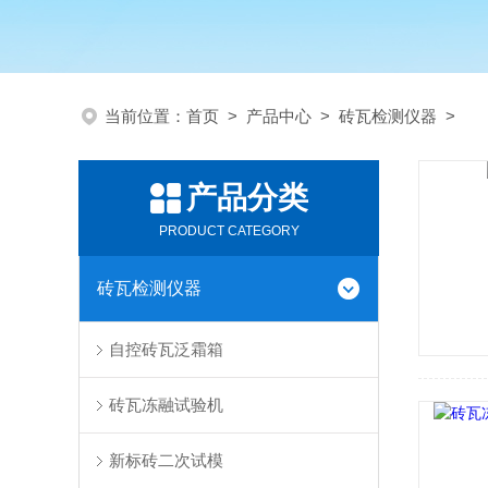
当前位置：
首页
>
产品中心
>
砖瓦检测仪器
>
产品分类
PRODUCT CATEGORY
砖瓦检测仪器
自控砖瓦泛霜箱
砖瓦冻融试验机
新标砖二次试模