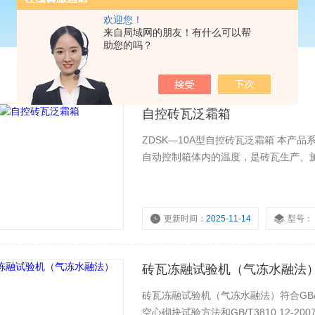
欢迎您！
来自局域网的朋友！有什么可以帮
助您的吗？
自控砖瓦泛霜箱
ZDSK—10A型自控砖瓦泛霜箱 本产品系按照GB5101—85关于砖瓦泛霜试验要求而设计制造的，能
自动控制箱体内的温度，是砖瓦生产、
更新时间：
2025-11-14
型号：
砖瓦冻融试验机（气冻水融法
砖瓦冻融试验机（气冻水融法）符合GB/T25
空心砌块试验方法和GB/T3810.12-2