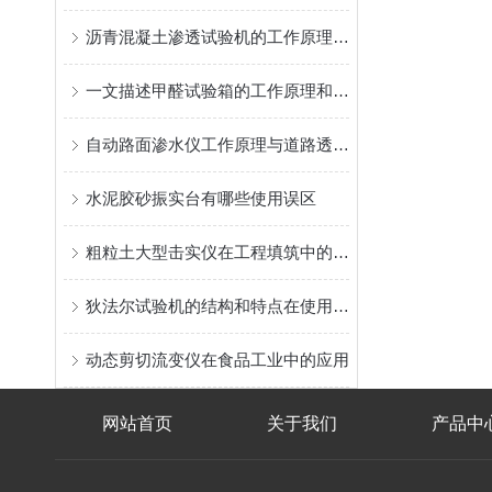
沥青混凝土渗透试验机的工作原理是怎样的？
一文描述甲醛试验箱的工作原理和使用细节
自动路面渗水仪工作原理与道路透水性能检测应用
水泥胶砂振实台有哪些使用误区
粗粒土大型击实仪在工程填筑中的质量控制研究
狄法尔试验机的结构和特点在使用前一定要事先了解清楚
动态剪切流变仪在食品工业中的应用
网站首页
关于我们
产品中