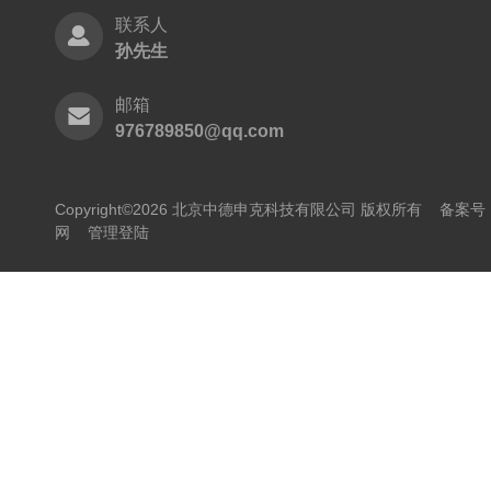
联系人
孙先生
邮箱
976789850@qq.com
Copyright©2026 北京中德申克科技有限公司 版权所有
备案号：
网
管理登陆