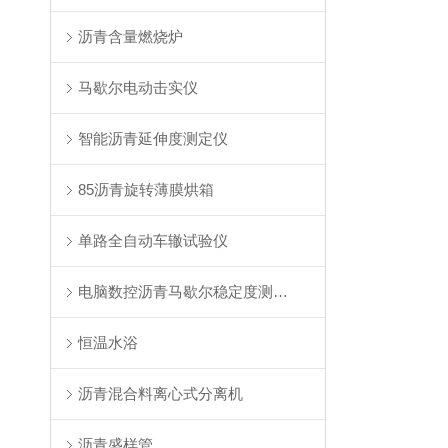
沥青含量燃烧炉
马歇尔电动击实仪
智能沥青延伸度测定仪
85沥青旋转薄膜烘箱
单路全自动车辙试验仪
电脑数控沥青马歇尔稳定度测定仪
恒温水浴
沥青混合料离心式分离机
沥青盛样管