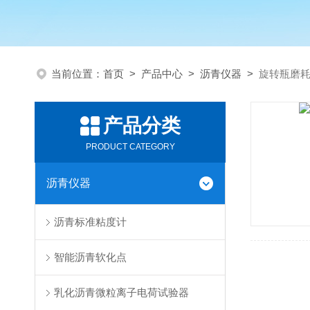
当前位置：
首页
>
产品中心
>
沥青仪器
>
旋转瓶磨
产品分类
PRODUCT CATEGORY
沥青仪器
沥青标准粘度计
智能沥青软化点
乳化沥青微粒离子电荷试验器