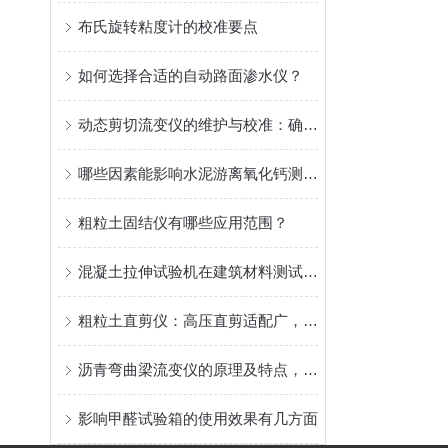
布氏旋转粘度计的校准要点
如何选择合适的自动路面渗水仪？
动态剪切流变仪的维护与校准：确保长期数据可靠性的关键步骤
哪些因素能影响水泥游离氧化钙测定仪的结果
粗粒土固结仪有哪些应用范围？
混凝土拉伸试验机在建筑材料测试中的应用
粗粒土直剪仪：高压直剪适配广，精准测粗粒土抗剪强度
沥青弯曲梁流变仪的原理及特点，快来了解一下吧！
影响甲醛试验箱的使用效果有几方面