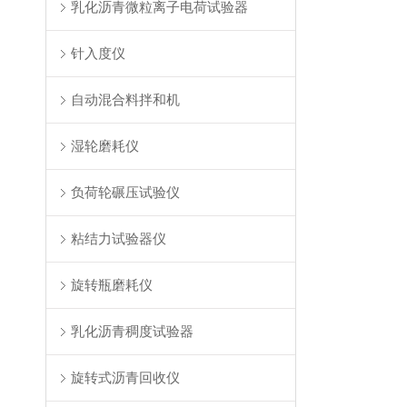
乳化沥青微粒离子电荷试验器
针入度仪
自动混合料拌和机
湿轮磨耗仪
负荷轮碾压试验仪
粘结力试验器仪
旋转瓶磨耗仪
乳化沥青稠度试验器
旋转式沥青回收仪