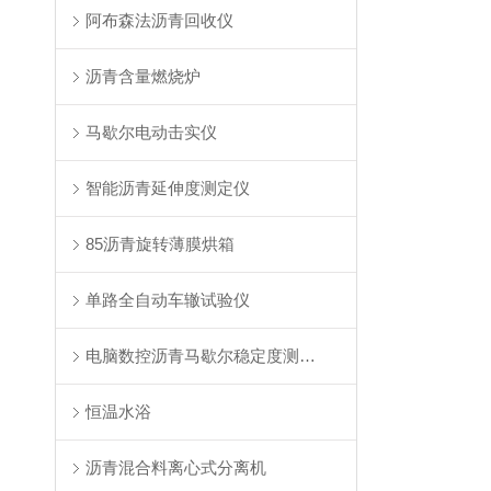
阿布森法沥青回收仪
沥青含量燃烧炉
马歇尔电动击实仪
智能沥青延伸度测定仪
85沥青旋转薄膜烘箱
单路全自动车辙试验仪
电脑数控沥青马歇尔稳定度测定仪
恒温水浴
沥青混合料离心式分离机