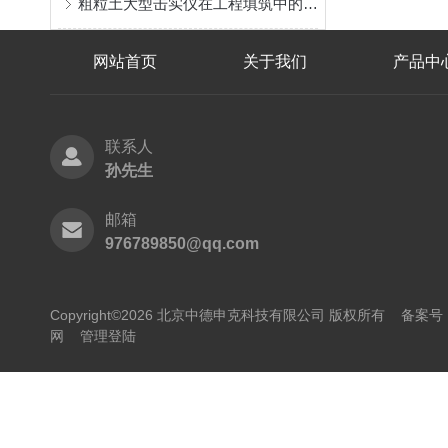
粗粒土大型击实仪在工程填筑中的质量控制研究
网站首页
关于我们
产品中
联系人
孙先生
邮箱
976789850@qq.com
Copyright©2026 北京中德申克科技有限公司 版权所有
备案号：
网
管理登陆