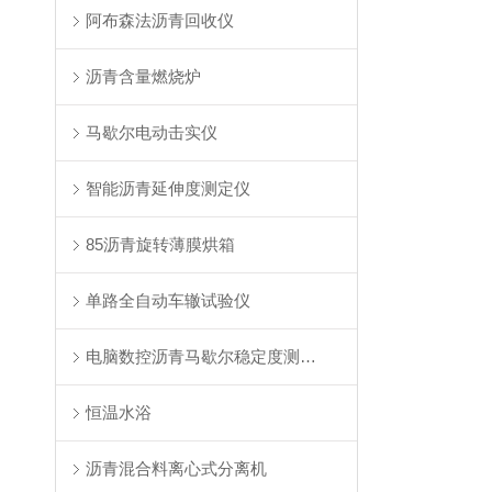
阿布森法沥青回收仪
沥青含量燃烧炉
马歇尔电动击实仪
智能沥青延伸度测定仪
85沥青旋转薄膜烘箱
单路全自动车辙试验仪
电脑数控沥青马歇尔稳定度测定仪
恒温水浴
沥青混合料离心式分离机