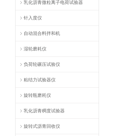
乳化沥青微粒离子电荷试验器
针入度仪
自动混合料拌和机
湿轮磨耗仪
负荷轮碾压试验仪
粘结力试验器仪
旋转瓶磨耗仪
乳化沥青稠度试验器
旋转式沥青回收仪