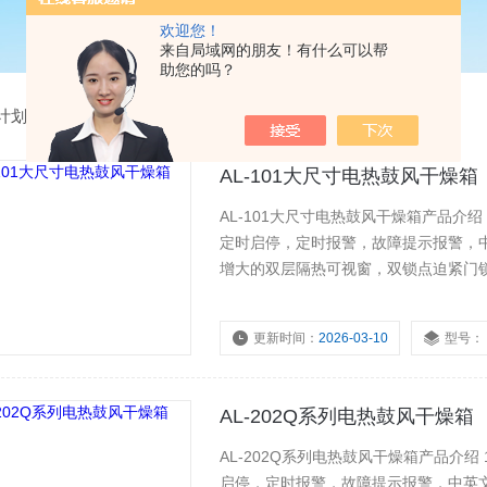
欢迎您！
来自局域网的朋友！有什么可以帮
助您的吗？
计划
>
鼓风干燥箱
AL-101大尺寸电热鼓风干燥箱
AL-101大尺寸电热鼓风干燥箱产品介
定时启停，定时报警，故障提示报警，中
增大的双层隔热可视窗，双锁点迫紧门锁（
风机，背部加热，不锈钢加热管，SSR
式门锁。
更新时间：
2026-03-10
型号：
AL-202Q系列电热鼓风干燥箱
AL-202Q系列电热鼓风干燥箱产品介
启停，定时报警，故障提示报警，中英文