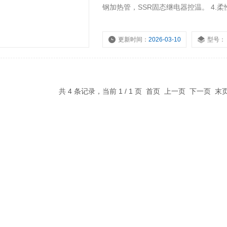
钢加热管，SSR固态继电器控温。 4.
口，顶部可调节换气口。
更新时间：
2026-03-10
型号：
共 4 条记录，当前 1 / 1 页 首页 上一页 下一页 