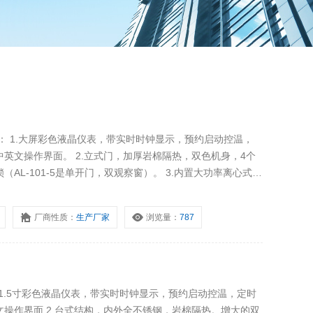
绍： 1.大屏彩色液晶仪表，带实时时钟显示，预约启动控温，
英文操作界面。 2.立式门，加厚岩棉隔热，双色机身，4个
AL-101-5是单开门，双观察窗）。 3.内置大功率离心式双
固态继电器控温。 4.柔性硅胶密封条，上下双锁点的杠杆迫紧
厂商性质：
生产厂家
浏览量：
787
绍 1.5寸彩色液晶仪表，带实时时钟显示，预约启动控温，定时
操作界面 2.台式结构，内外全不锈钢，岩棉隔热。增大的双