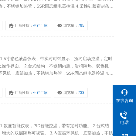
热，不锈钢加热管，SSR固态继电器控温 4.柔性硅胶密封条，
进气口，顶部可调节换气口。
厂商性质：
生产厂家
浏览量：
795
： 1.5寸彩色液晶仪表，带实时时钟显示，预约启动控温，定时
操作界面。 2.台式结构，不锈钢内胆，岩棉隔热。双色机
环风机，底部加热，不锈钢加热管，SSR固态继电器控温 4.柔
5.带有底部进气口，顶部可调节换气口 6.可选配物联网仪表
厂商性质：
生产厂家
浏览量：
733
在线咨询
电话
 1.数显智能仪表，PID智能控温，带有定时功能。 2.台式结
增大的双层隔热可视窗。 3.内置循环风机，底部加热，不锈