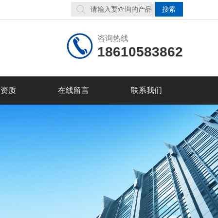
咨询热线
18610583862
誉资质
在线留言
联系我们