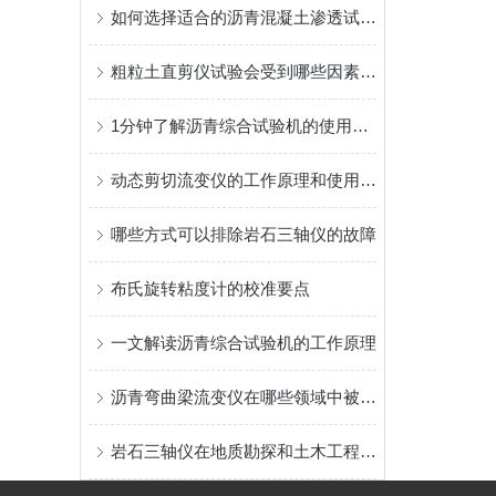
如何选择适合的沥青混凝土渗透试验机
粗粒土直剪仪试验会受到哪些因素的影响？
1分钟了解沥青综合试验机的使用方法
动态剪切流变仪的工作原理和使用流程
哪些方式可以排除岩石三轴仪的故障
布氏旋转粘度计的校准要点
一文解读沥青综合试验机的工作原理
沥青弯曲梁流变仪在哪些领域中被广泛应用？
岩石三轴仪在地质勘探和土木工程中的作用是什么？