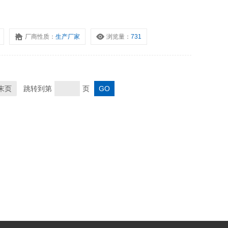
厂商性质：
生产厂家
浏览量：
731
末页
跳转到第
页