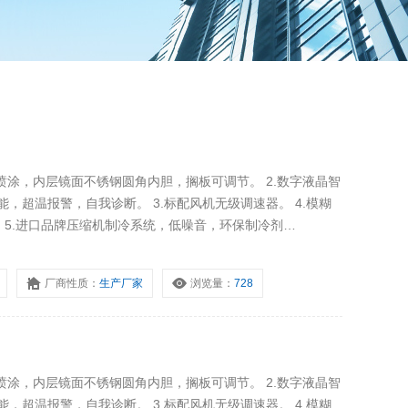
喷涂，内层镜面不锈钢圆角内胆，搁板可调节。 2.数字液晶智
，超温报警，自我诊断。 3.标配风机无级调速器。 4.模糊
。 5.进口品牌压缩机制冷系统，低噪音，环保制冷剂
离心风机设计，独立上下风道，多维出风口。 7.内置LED照明。
厂商性质：
生产厂家
浏览量：
728
喷涂，内层镜面不锈钢圆角内胆，搁板可调节。 2.数字液晶智
，超温报警，自我诊断。 3.标配风机无级调速器。 4.模糊