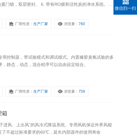
. 迫紧门锁，双层密封。 6. 带有RO膜和活性炭的净水系统。内
微信扫一扫
自动补水。
厂商性质：
生产厂家
浏览量：
760
的专用控制器，带试验模式和调试模式。内置橡胶臭氧试验的多
程序，静态，动态，混合程序可以自由设定组合。
厂商性质：
生产厂家
浏览量：
759
理箱
下进风、上出风”的风冷式降温系统。专用风机保证外界风能
证了不超过标准要求的60℃，延长内部器件的使用寿命