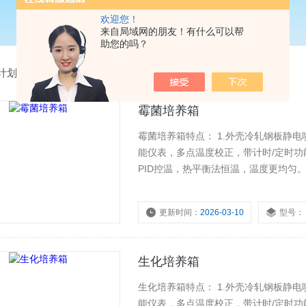
欢迎您！
来自局域网的朋友！有什么可以帮
助您的吗？
计划
>
霉菌培养箱
霉菌培养箱特点： 1.外壳冷轧钢板静电
能仪表，多点温度校正，带计时/定时功能
PID控温，热平衡法恒温，温度更均匀
（R134a），带有除霜设计。 6.长筒
更新时间：
2026-03-10
型号：
生化培养箱
生化培养箱特点： 1.外壳冷轧钢板静电
能仪表，多点温度校正，带计时/定时功能