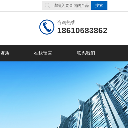
咨询热线
18610583862
誉资质
在线留言
联系我们