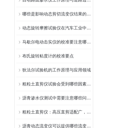
哪些是影响动态剪切流变仪结果的因素
动态旋转摩擦试验仪在汽车工业中的应用
马歇尔电动击实仪的校准要注意哪些细节
布氏旋转粘度计的校准要点
狄法尔试验机的工作原理与应用领域
粗粒土直剪仪试验会受到哪些因素的影响？
沥青渗水仪测试中需要注意哪些问题？
粗粒土直剪仪：高压直剪适配广，精准测粗粒土抗剪强度
沥青动态流变仪可以提供哪些流变学参数？