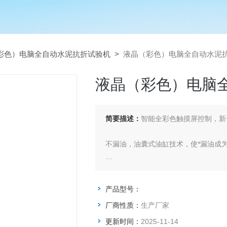
彩色）电脑全自动水泥抗折试验机
>
液晶（彩色）电脑全自动水泥
液晶（彩色）电脑
简要描述：
智能全彩色触摸屏控制，新
不漏油，油囊式油缸技术，使*漏油成
智能化-——操作简单
产品型号：
一键按下便自动完成升压、破型、记
厂商性质：
生产厂家
传，方便快捷，大大提高检测效率。
更新时间：
2025-11-14