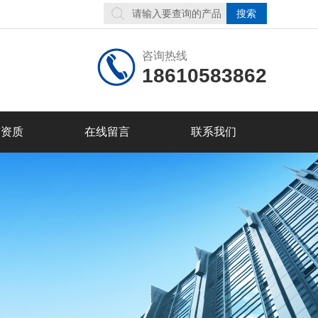
咨询热线
18610583862
誉资质
在线留言
联系我们