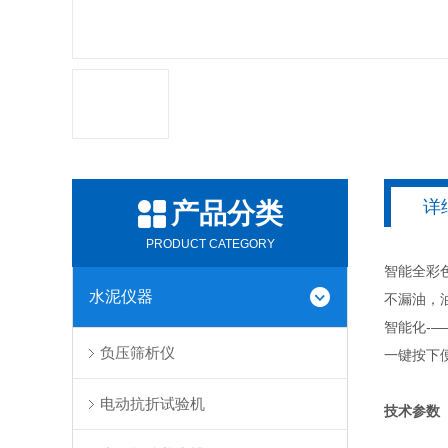
详
产品分类
PRODUCT CATEGORY
智能全彩
水泥仪器
不漏油，
智能化-
负压筛析仪
一键按下
电动抗折试验机
技术参数