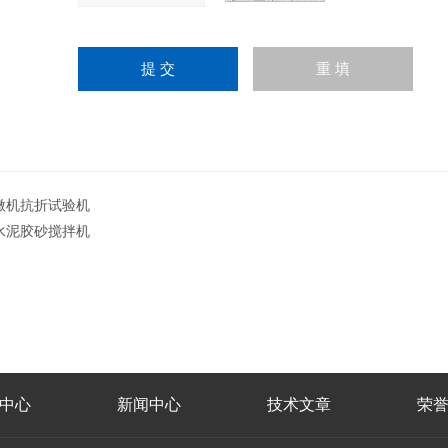
微机抗折试验机
水泥胶砂搅拌机
中心
新闻中心
技术文章
荣