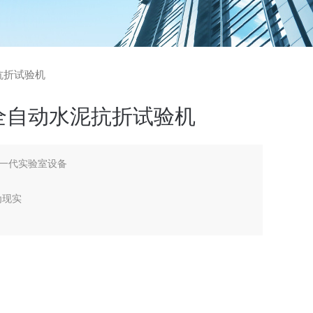
抗折试验机
全自动水泥抗折试验机
一代实验室设备
为现实
录、保存并卸荷，并可查询、打印，自动采集数据，联网上