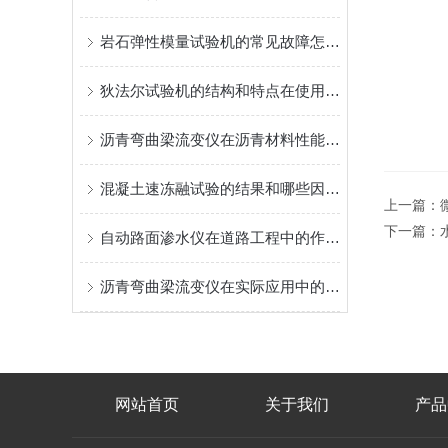
岩石弹性模量试验机的常见故障怎么解决
狄法尔试验机的结构和特点在使用前一定要事先了解清楚
沥青弯曲梁流变仪在沥青材料性能测试中扮演什么角色？
混凝土速冻融试验的结果和哪些因素相关
上一篇：
下一篇：
自动路面渗水仪在道路工程中的作用与意义
沥青弯曲梁流变仪在实际应用中的优势
网站首页
关于我们
产品