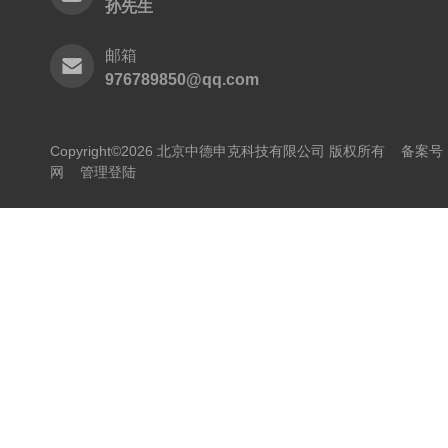
孙先生
邮箱
976789850@qq.com
Copyright©2026 北京中德申克科技有限公司 版权所有
备案号：
网
管理登陆