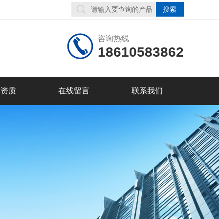
咨询热线
18610583862
誉资质
在线留言
联系我们