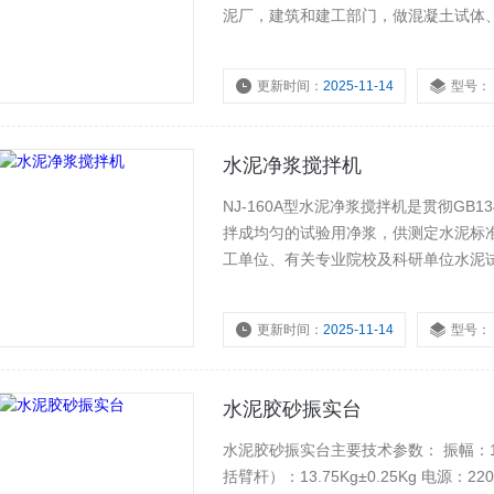
泥厂，建筑和建工部门，做混凝土试体
更新时间：
2025-11-14
型号：
水泥净浆搅拌机
NJ-160A型水泥净浆搅拌机是贯彻GB
拌成均匀的试验用净浆，供测定水泥标
工单位、有关专业院校及科研单位水泥试
更新时间：
2025-11-14
型号：
水泥胶砂振实台
水泥胶砂振实台主要技术参数： 振幅：15mm±3mm 振动频率：60次/s1s 台盘总质量（包
括臂杆）：13.75Kg±0.25Kg 电源：2