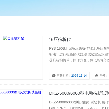
负压筛析仪
FYS-150B水泥负压筛析仪/水泥负压筛
析法）进行检验的仪器,是试验室及水泥
器具结构简单，操作方便，降低能耗等
更新时间：
2025-11-14
型号：
DKZ-5000/6000型电动抗折试
DKZ-5000/6000型电动抗折试验机 
GB/T17671、GB3350、BS4550、I