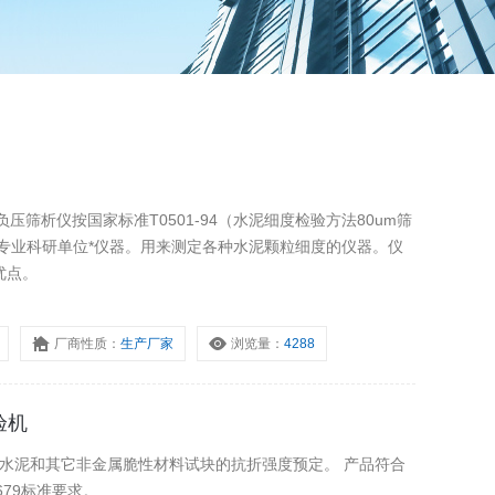
/负压筛析仪按国家标准T0501-94（水泥细度检验方法80um筛
专业科研单位*仪器。用来测定各种水泥颗粒细度的仪器。仪
优点。
厂商性质：
生产厂家
浏览量：
4288
验机
用作水泥和其它非金属脆性材料试块的抗折强度预定。 产品符合
SO679标准要求。