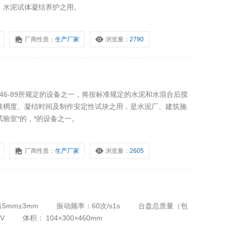
、水泥试体凝结养护之用。
厂商性质：
生产厂家
浏览量：
2790
1346-89所规定的设备之一，将按标准规定的水泥和水混合后搅
准稠度、凝结时间及制作安定性试块之用，是水泥厂、建筑施
验室*的，*的设备之一。
厂商性质：
生产厂家
浏览量：
2605
20V 体积： 104×300×460mm