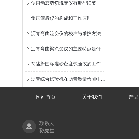
使用动态剪切流变仪有哪些细节
负压筛析仪的构成和工作原理
沥青弯曲流变仪的校准与维护方法
沥青弯曲梁流变仪的主要特点是什么呢？读完下文你就知道了
简述新国标灌砂密度试验仪的工作原理
沥青综合试验机在沥青质量检测中的作用和重要性？
网站首页
关于我们
产品
联系人
孙先生